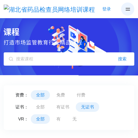
登录
搜索
资费：
全部
免费
付费
证书：
全部
有证书
无证书
VR：
全部
有
无