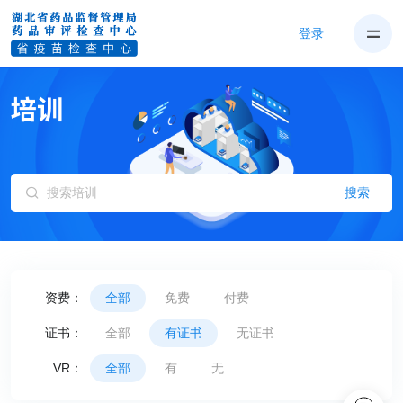
登录
搜索
资费：
全部
免费
付费
证书：
全部
有证书
无证书
VR：
全部
有
无