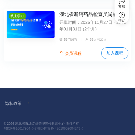
客服
湖北省新聘药品检查员岗前培训
线上学习
帮助
开班时间：2025年11月27日 - 2026
年01月31日 (2个月)
55门课程
|
33人已加入
加入课程
会员课程
隐私政策
/
© 2026 湖北省市场监督管理宣传教育中心 版权所有
鄂ICP备16017954号-7
鄂公网安备 42010602004243号