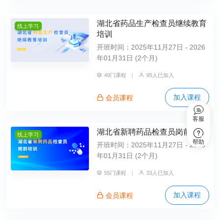
湖北省药品生产检查员继续教育
线上学习
培训
开班时间：2025年11月27日 - 2026
年01月31日 (2个月)
49门课程
|
95人已加入
加入课程
会员课程
客服
湖北省新聘药品检查员岗前培训
线上学习
帮助
开班时间：2025年11月27日 - 2026
年01月31日 (2个月)
55门课程
|
33人已加入
加入课程
会员课程