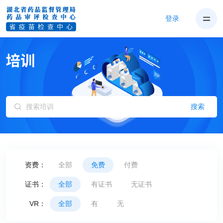
登录
搜索
资费：
全部
免费
付费
证书：
全部
有证书
无证书
VR：
全部
有
无